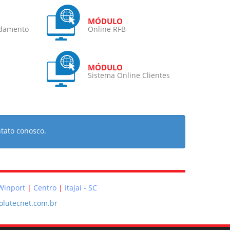
ndamento
Online RFB
Sistema Online Clientes
tato conosco.
 Winport
Centro
Itajaí - SC
lutecnet.com.br