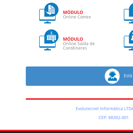
Online Comex
Online Saída de
Contêineres
Está
Evolutecnet Informática LTDA
CEP: 88302-001