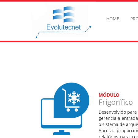
HOME
PR
Frigorífico
Desenvolvido para c
gerencia a entrada
o sistema de arqui
Aurora, proporci
relatórios para co