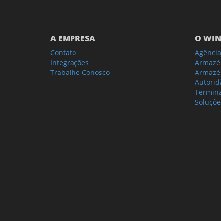
A EMPRESA
O WIN
Contato
Agência
Integrações
Armazé
Trabalhe Conosco
Armazén
Autorid
Termina
Soluçõe