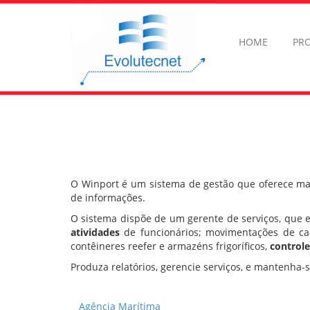
HOME
PR
O Winport é um sistema de gestão que oferece mai
de informações.
O sistema dispõe de um gerente de serviços, que ex
atividades
de funcionários; movimentações de c
contêineres reefer e armazéns frigoríficos,
controle
Produza relatórios, gerencie serviços, e mantenha-
Agência Marítima