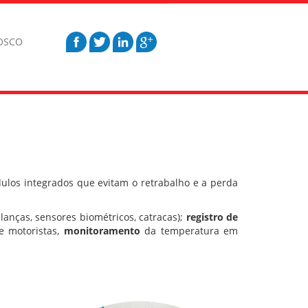
OSCO
ulos integrados que evitam o retrabalho e a perda
lanças, sensores biométricos, catracas);
registro de
 e motoristas,
monitoramento
da temperatura em