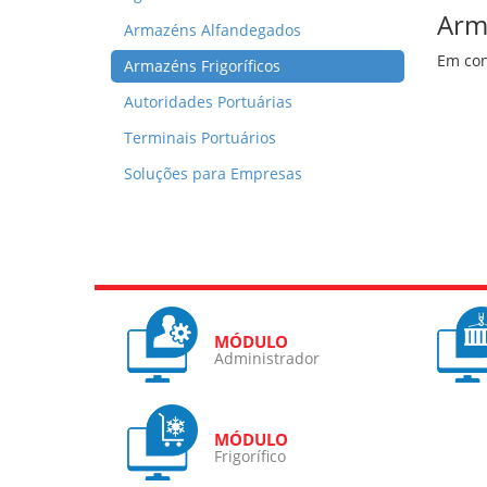
Arma
Armazéns Alfandegados
Em con
Armazéns Frigoríficos
Autoridades Portuárias
Terminais Portuários
Soluções para Empresas
Administrador
Frigorífico