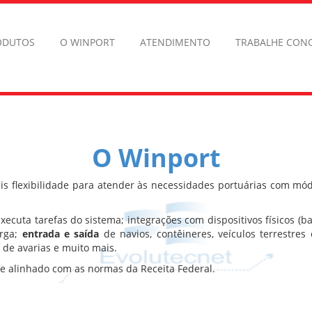
ODUTOS
O WINPORT
ATENDIMENTO
TRABALHE CON
O Winport
s flexibilidade para atender às necessidades portuárias com mód
ecuta tarefas do sistema; integrações com dispositivos físicos (ba
arga;
entrada e saída
de navios, contêineres, veículos terrestres
de avarias e muito mais.
se alinhado com as normas da Receita Federal.